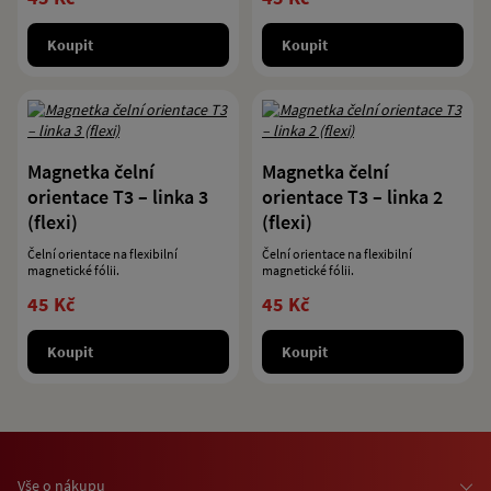
Koupit
Koupit
Magnetka čelní
Magnetka čelní
orientace T3 – linka 3
orientace T3 – linka 2
(flexi)
(flexi)
Čelní orientace na flexibilní
Čelní orientace na flexibilní
magnetické fólii.
magnetické fólii.
45 Kč
45 Kč
Koupit
Koupit
Vše o nákupu