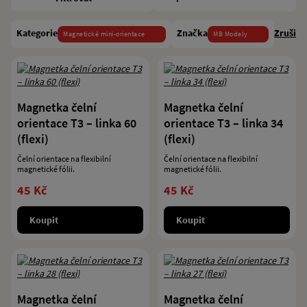
Kategorie
Značka
Zrušit 
Magnetické mini-orientace
MB Modely
Magnetka čelní
Magnetka čelní
orientace T3 – linka 60
orientace T3 – linka 34
(flexi)
(flexi)
Čelní orientace na flexibilní
Čelní orientace na flexibilní
magnetické fólii.
magnetické fólii.
45 Kč
45 Kč
Koupit
Koupit
Magnetka čelní
Magnetka čelní