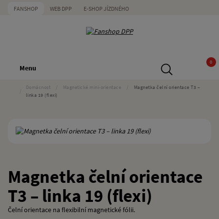
FANSHOP
WEB DPP
E-SHOP JÍZDNÉHO
0
Menu
Domácnost
/
Magnetické mini-orientace
/
Magnetka čelní orientace T3 –
/
linka 19 (flexi)
Magnetka čelní orientace
T3 – linka 19 (flexi)
Čelní orientace na flexibilní magnetické fólii.