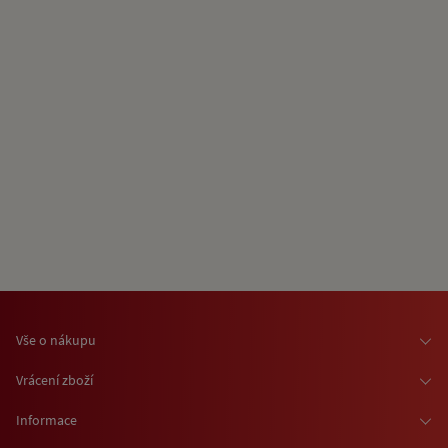
Vše o nákupu
Osobní odběr zboží
Vrácení zboží
Doprava zboží
Odstoupení od smlouvy
Informace
Možnosti platby
Reklamace