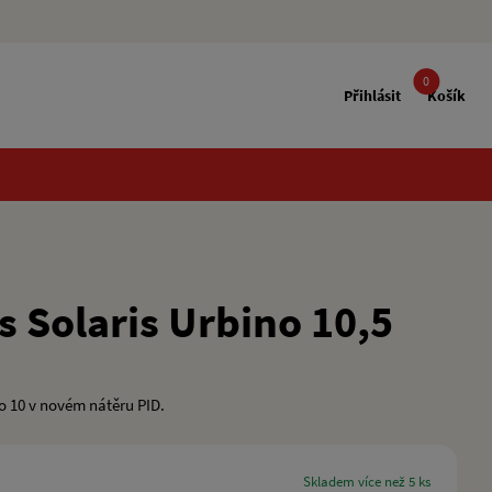
0
Přihlásit
Košík
 Solaris Urbino 10,5
o 10 v novém nátěru PID.
skladem více než 5 ks