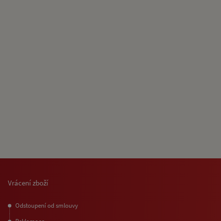
Vrácení zboží
Odstoupení od smlouvy