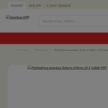
FANSHOP
WEB DPP
E-SHOP JÍZDNÉHO
/
Publikace
/
Pohlednice
/
Pohlednice autobus Solaris Urbino 10,5 (ná