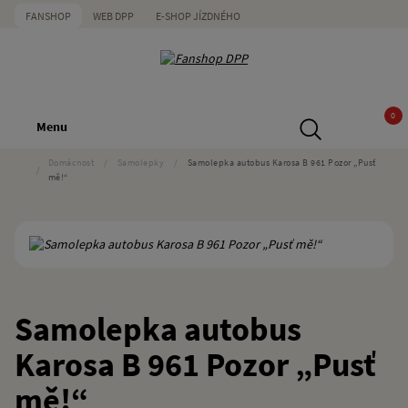
FANSHOP
WEB DPP
E-SHOP JÍZDNÉHO
0
Menu
Domácnost
/
Samolepky
/
Samolepka autobus Karosa B 961 Pozor „Pusť
/
mě!“
Samolepka autobus
Karosa B 961 Pozor „Pusť
mě!“