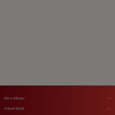
Vše o nákupu
Osobní odběr zboží
Vrácení zboží
Doprava zboží