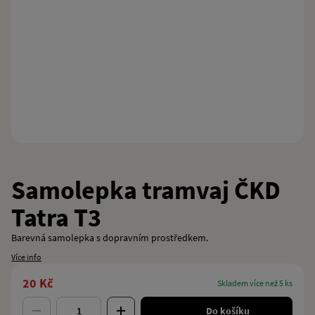
Samolepka tramvaj ČKD
Tatra T3
Barevná samolepka s dopravním prostředkem.
Více info
20 Kč
skladem více než 5 ks
Do košíku