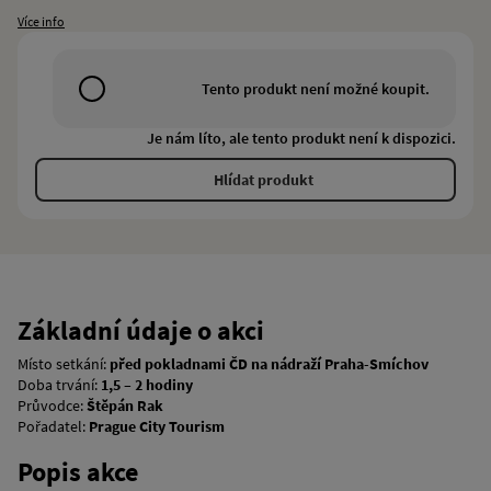
Více info
Tento produkt není možné koupit.
Je nám líto, ale tento produkt není k dispozici.
Hlídat produkt
Základní údaje o akci
Místo setkání:
před pokladnami ČD na nádraží Praha-Smíchov
Doba trvání:
1,5 – 2 hodiny
Průvodce:
Štěpán Rak
Pořadatel:
Prague City Tourism
Popis akce