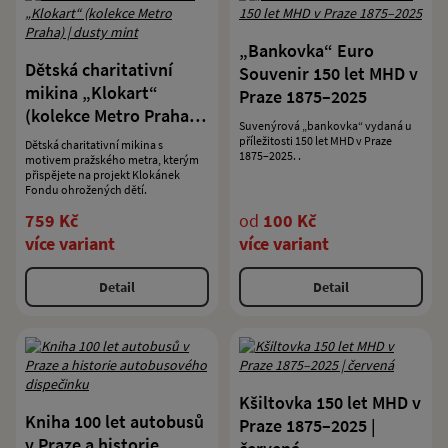
„Bankovka“ Euro
Dětská charitativní
Souvenir 150 let MHD v
mikina „Klokart“
Praze 1875–2025
(kolekce Metro Praha) |
Suvenýrová „bankovka“ vydaná u
dusty mint
příležitosti 150 let MHD v Praze
Dětská charitativní mikina s
1875–2025. .
motivem pražského metra, kterým
přispějete na projekt Klokánek
Fondu ohrožených dětí.
759 Kč
od
100 Kč
více variant
více variant
Detail
Detail
Kšiltovka 150 let MHD v
Kniha 100 let autobusů
Praze 1875–2025 |
v Praze a historie