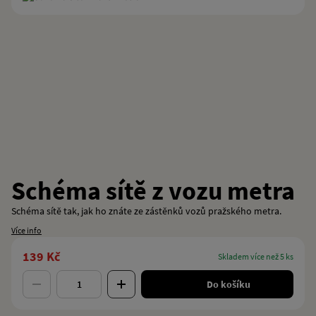
Schéma sítě z vozu metra
Schéma sítě tak, jak ho znáte ze zástěnků vozů pražského metra.
Více info
139 Kč
skladem více než 5 ks
Do košíku