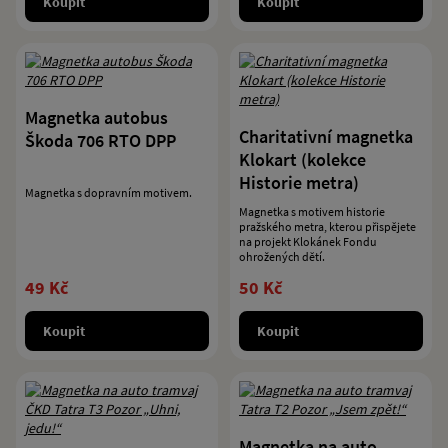
Koupit
Koupit
Magnetka autobus
Charitativní magnetka
Škoda 706 RTO DPP
Klokart (kolekce
Historie metra)
Magnetka s dopravním motivem.
Magnetka s motivem historie
pražského metra, kterou přispějete
na projekt Klokánek Fondu
ohrožených dětí.
49 Kč
50 Kč
Koupit
Koupit
Magnetka na auto