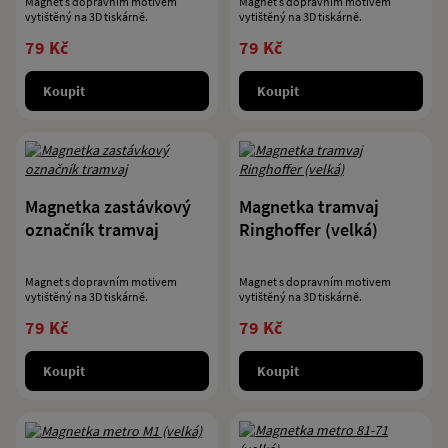
Magnet s dopravním motivem
Magnet s dopravním motivem
vytištěný na 3D tiskárně.
vytištěný na 3D tiskárně.
79 Kč
79 Kč
Koupit
Koupit
Magnetka zastávkový
Magnetka tramvaj
označník tramvaj
Ringhoffer (velká)
Magnet s dopravním motivem
Magnet s dopravním motivem
vytištěný na 3D tiskárně.
vytištěný na 3D tiskárně.
79 Kč
79 Kč
Koupit
Koupit