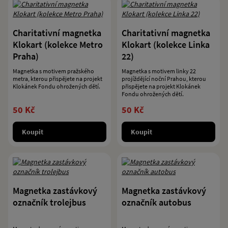
Charitativní magnetka
Charitativní magnetka
Klokart (kolekce Metro
Klokart (kolekce Linka
Praha)
22)
Magnetka s motivem pražského
Magnetka s motivem linky 22
metra, kterou přispějete na projekt
projíždějící noční Prahou, kterou
Klokánek Fondu ohrožených dětí.
přispějete na projekt Klokánek
Fondu ohrožených dětí.
50 Kč
50 Kč
Koupit
Koupit
Magnetka zastávkový
Magnetka zastávkový
označník trolejbus
označník autobus