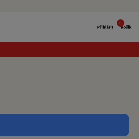
0
Přihlásit
Košík