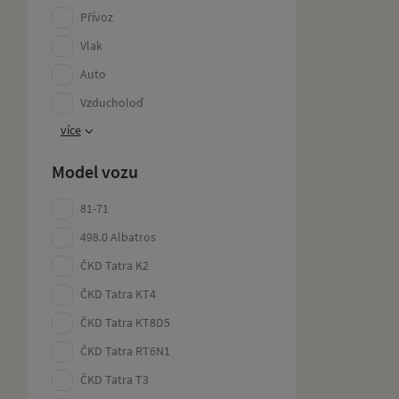
Přívoz
Vlak
Auto
Vzducholoď
více
Model vozu
81-71
498.0 Albatros
ČKD Tatra K2
ČKD Tatra KT4
ČKD Tatra KT8D5
ČKD Tatra RT6N1
ČKD Tatra T3