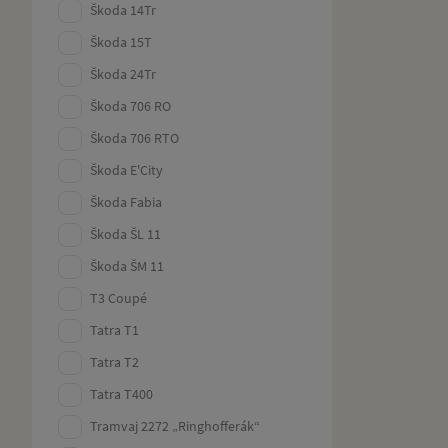
Škoda 14Tr
Škoda 15T
Škoda 24Tr
Škoda 706 RO
Škoda 706 RTO
Škoda E'City
Škoda Fabia
Škoda ŠL 11
Škoda ŠM 11
T3 Coupé
Tatra T1
Tatra T2
Tatra T400
Tramvaj 2272 „Ringhofferák“