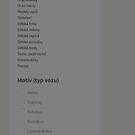
Hrací karty
Modely vozů
Oblečení
Dětská trika
Dětské mikiny
Dětské čepice
Dětské ponožky
Dětská body
Škola, papírnictví
Omalovánky
Pexeso
Motiv (typ vozu)
Metro
Tramvaj
Autobus
Trolejbus
Lanová dráha