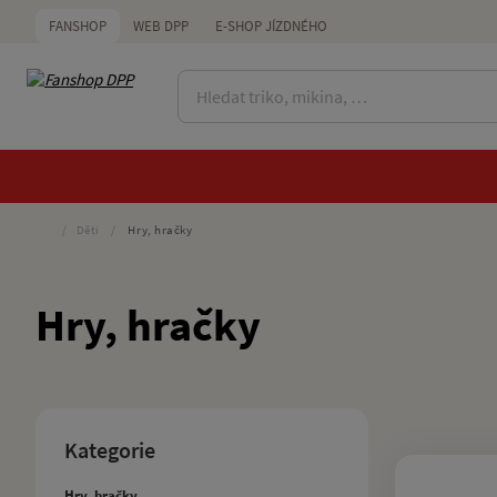
FANSHOP
WEB DPP
E-SHOP JÍZDNÉHO
/
Děti
/
Hry, hračky
Hry, hračky
Kategorie
Hry, hračky