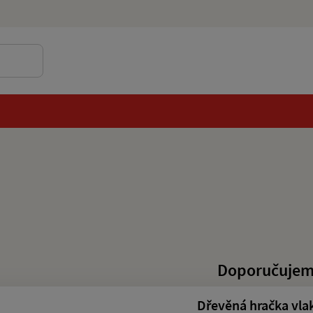
Doporučuje
Dřevěná hračka vla