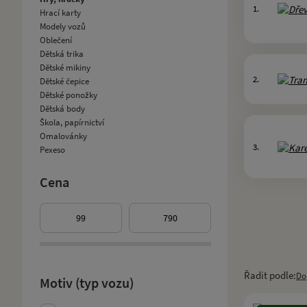
1.
Hrací karty
Modely vozů
Oblečení
Dětská trika
Dětské mikiny
2.
Dětské čepice
Dětské ponožky
Dětská body
Škola, papírnictví
Omalovánky
3.
Pexeso
Cena
Řadit podle:
Do
Motiv (typ vozu)