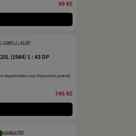
99 Kč
0L (1984) 1 : 43 DP
ého dispečerského vozu Dopravních podniků
745 Kč