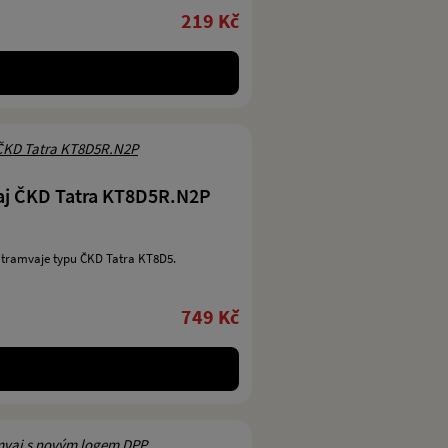
219 Kč
aj ČKD Tatra KT8D5R.N2P
 tramvaje typu ČKD Tatra KT8D5.
749 Kč