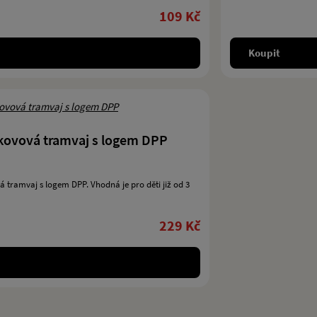
109 Kč
Koupit
kovová tramvaj s logem DPP
 tramvaj s logem DPP. Vhodná je pro děti již od 3
229 Kč