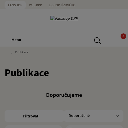
FANSHOP
WEB DPP
E-SHOP JÍZDNÉHO
0
Menu
/
Publikace
Publikace
Doporučujeme
Filtrovat