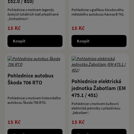
152.0 / 810)
Pohlednice s motivem legendy
Pohlednice s grafikou kloubového
českých lokálních tratí přezdívané
městského autobusu Karosa B 741.
„Orchestrion“.
15 Kč
15 Kč
Koupit
Koupit
Pohlednice autobus
Pohlednice elektrická
Škoda 706 RTO
jednotka Žabotlam (EM
475.1 / 451)
Pohlednice s motivem historického
autobusu Škoda 706 RTO.
Pohlednice s motivem kultovní
elektrické jednotky s přezdívkou
„žabotlam“.
15 Kč
15 Kč