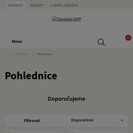
FANSHOP
WEB DPP
E-SHOP JÍZDNÉHO
0
Menu
/
Publikace
/
Pohlednice
Pohlednice
Doporučujeme
Filtrovat