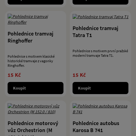
Pohlednice tramvaj
Pohlednice tramvaj
Tatra T1
Ringhoffer
Pohlednice s motivem první pražské
moderní tramvaje Tatra T1.
Pohlednice s motivem klasické
historické tramvaje z vagonky
Ringhoffer.
15 Kč
15 Kč
Koupit
Koupit
Pohlednice motorový
Pohlednice autobus
vůz Orchestrion (M
Karosa B 741