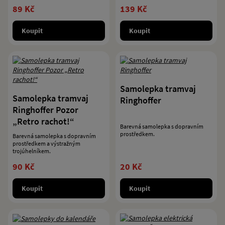
89 Kč
139 Kč
Koupit
Koupit
Samolepka tramvaj
Samolepka tramvaj
Ringhoffer
Ringhoffer Pozor
„Retro rachot!“
Barevná samolepka s dopravním
prostředkem.
Barevná samolepka s dopravním
prostředkem a výstražným
trojúhelníkem.
90 Kč
20 Kč
Koupit
Koupit