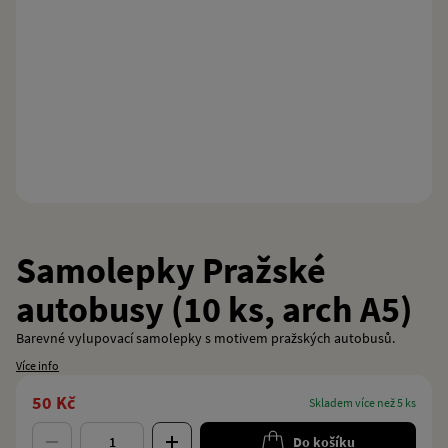
Samolepky Pražské
autobusy (10 ks, arch A5)
Barevné vylupovací samolepky s motivem pražských autobusů.
Více info
50 Kč
skladem více než 5 ks
Do košíku