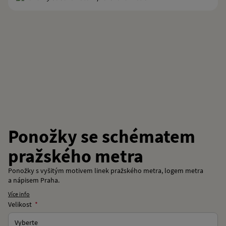
Ponožky se schématem
pražského metra
Ponožky s vyšitým motivem linek pražského metra, logem metra
a nápisem Praha.
Více info
Velikost
Vyberte