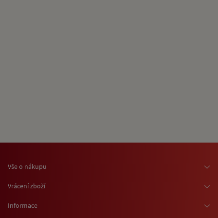
Vše o nákupu
Osobní odběr zboží
Vrácení zboží
Doprava zboží
Odstoupení od smlouvy
Informace
Možnosti platby
Reklamace