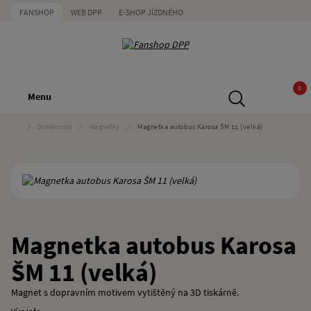
FANSHOP
WEB DPP
E-SHOP JÍZDNÉHO
0
Menu
/
Domácnost
/
Magnetky
/
Magnetka autobus Karosa ŠM 11 (velká)
Magnetka autobus Karosa
ŠM 11 (velká)
Magnet s dopravním motivem vytištěný na 3D tiskárně.