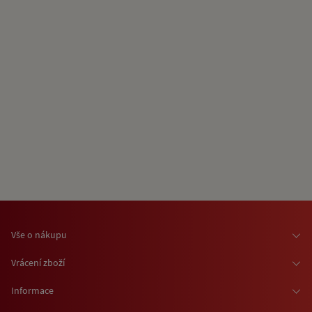
Vše o nákupu
Osobní odběr zboží
Vrácení zboží
Doprava zboží
Odstoupení od smlouvy
Informace
Možnosti platby
Reklamace
Kontaktní informace