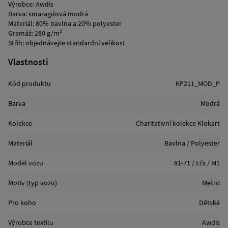
Výrobce: Awdis
Barva: smaragdová modrá
Materiál: 80% bavlna a 20% polyester
2
Gramáž: 280 g/m
Střih: objednávejte standardní velikost
Vlastnosti
Kód produktu
KP211_MOD_P
Barva
Modrá
Kolekce
Charitativní kolekce Klokart
Materiál
Bavlna / Polyester
Model vozu
81-71 / Ečs / M1
Motiv (typ vozu)
Metro
Pro koho
Dětské
Výrobce textilu
Awdis