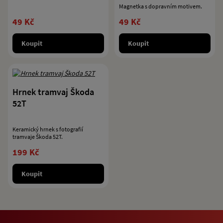
náměstí
Magnetka s dopravním motivem.
49 Kč
49 Kč
Koupit
Koupit
Hrnek tramvaj Škoda
52T
Keramický hrnek s fotografií
tramvaje Škoda 52T.
199 Kč
Koupit