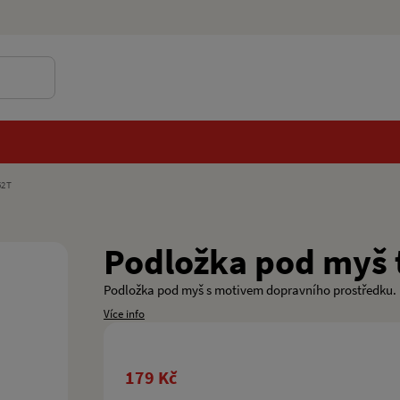
52T
Podložka pod myš 
Podložka pod myš s motivem dopravního prostředku.
Více info
179 Kč