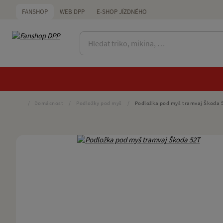
FANSHOP
WEB DPP
E-SHOP JÍZDNÉHO
/
Domácnost
/
Podložky pod myš
/
Podložka pod myš tramvaj Škoda 