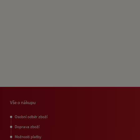
Vše o nákupu
Osobní odběr zboží
Doprava zboží
Možnosti platby