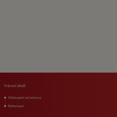
Vrácení zboží
Odstoupení od smlouvy
Reklamace