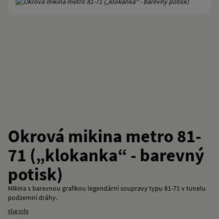
Okrová mikina metro 81-
71 („klokanka“ - barevný
potisk)
Mikina s barevnou grafikou legendární soupravy typu 81-71 v tunelu
podzemní dráhy.
Více info