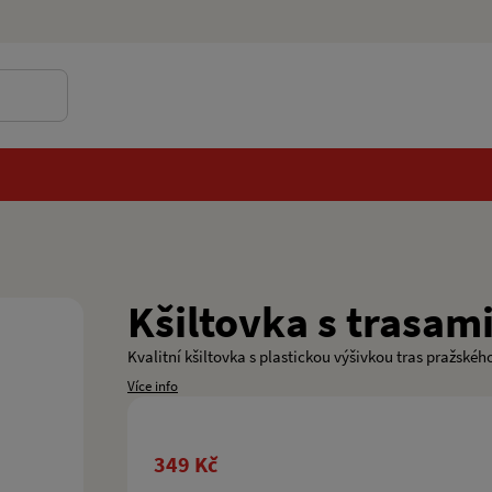
Kšiltovka s trasami
Kvalitní kšiltovka s plastickou výšivkou tras pražskéh
Více info
349 Kč