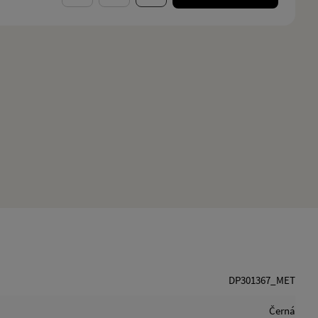
DP301367_MET
Černá