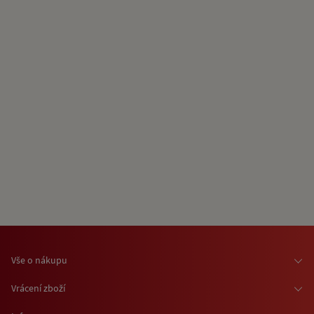
Vše o nákupu
Osobní odběr zboží
Vrácení zboží
Doprava zboží
Odstoupení od smlouvy