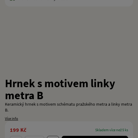
Hrnek s motivem linky
metra B
Keramický hrnek s motivem schématu pražského metra a linky metra
B.
Více info
199 Kč
skladem více než 5 ks