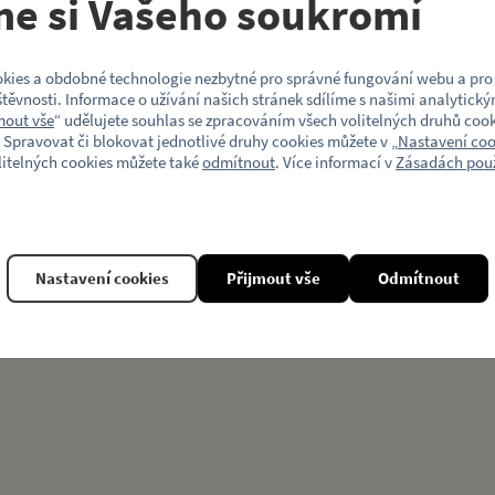
me si Vašeho soukromí
Model vozu
kies a obdobné technologie nezbytné pro správné fungování webu a pro 
Motiv (typ vozu)
těvnosti. Informace o užívání našich stránek sdílíme s našimi analytický
mout vše
“ udělujete souhlas se zpracováním všech volitelných druhů cook
 Spravovat či blokovat jednotlivé druhy cookies můžete v „
Nastavení coo
litelných cookies můžete také
odmítnout
. Více informací v
Zásadách použ
Související produkty
Nastavení cookies
Přijmout vše
Odmítnout