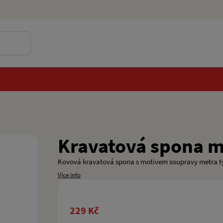
Kravatová spona m
Kovová kravatová spona s motivem soupravy metra t
Více info
229 Kč