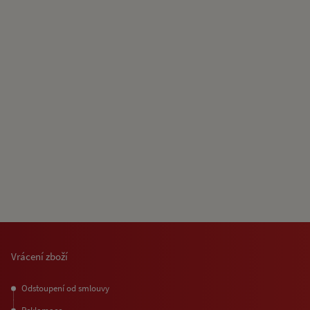
Vrácení zboží
Odstoupení od smlouvy