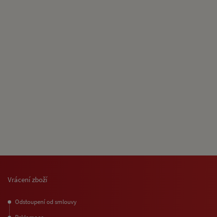
Vrácení zboží
Odstoupení od smlouvy