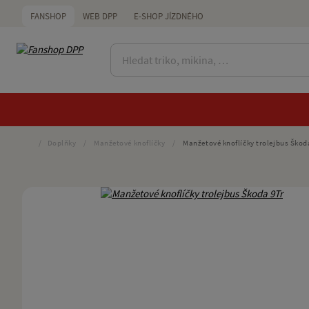
FANSHOP
WEB DPP
E-SHOP JÍZDNÉHO
/
Doplňky
/
Manžetové knoflíčky
/
Manžetové knoflíčky trolejbus Škod