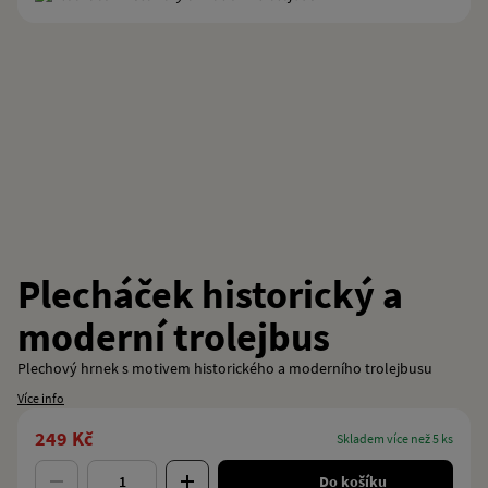
Plecháček historický a
moderní trolejbus
Plechový hrnek s motivem historického a moderního trolejbusu
Více info
249 Kč
skladem více než 5 ks
Do košíku