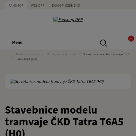
FANSHOP
WEB DPP
E-SHOP JÍZDNÉHO
0
Menu
Modely a hračky
/
Modely a stavebnice
/
Stavebnice modelu tramvaje ČKD
/
Tatra T6A5 (H0)
Stavebnice modelu
tramvaje ČKD Tatra T6A5
(H0)