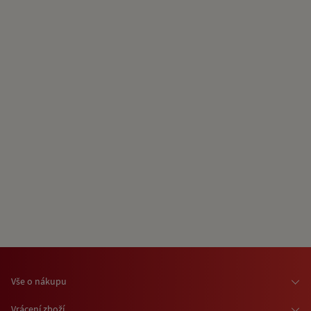
Vše o nákupu
Osobní odběr zboží
Vrácení zboží