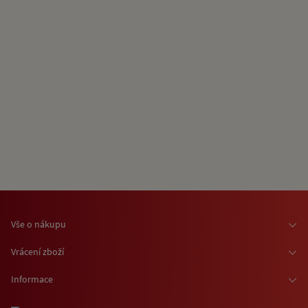
Vše o nákupu
Osobní odběr zboží
Vrácení zboží
Doprava zboží
Odstoupení od smlouvy
Informace
Možnosti platby
Reklamace
Kontaktní informace