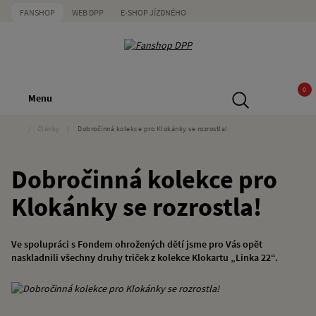
FANSHOP
WEB DPP
E-SHOP JÍZDNÉHO
0
Menu
/
Články
/
Dobročinná kolekce pro Klokánky se rozrostla!
Dobročinná kolekce pro
Klokánky se rozrostla!
Ve spolupráci s Fondem ohrožených dětí jsme pro Vás opět
naskladnili všechny druhy triček z kolekce Klokartu „Linka 22“.