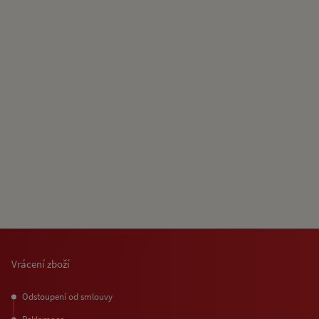
Vrácení zboží
Odstoupení od smlouvy