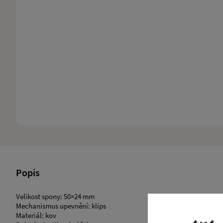
Popis
Velikost spony: 50×24 mm
Mechanismus upevnění: klips
​Materiál: kov