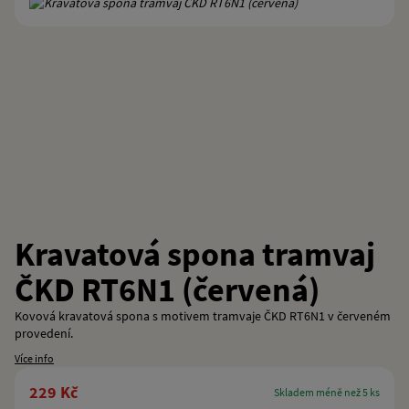
Kravatová spona tramvaj
ČKD RT6N1 (červená)
Kovová kravatová spona s motivem tramvaje ČKD RT6N1 v červeném
provedení.
Více info
229 Kč
skladem méně než 5 ks