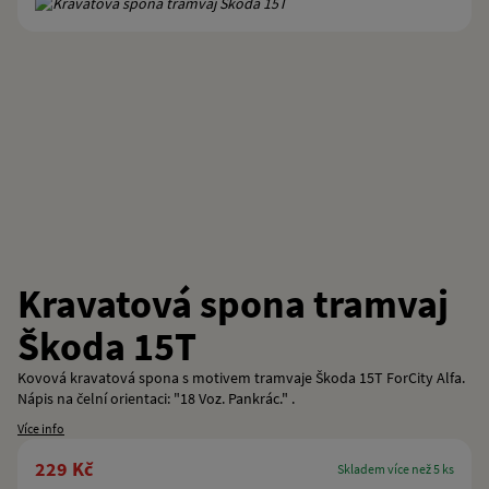
Kravatová spona tramvaj
Škoda 15T
Kovová kravatová spona s motivem tramvaje Škoda 15T ForCity Alfa.
Nápis na čelní orientaci: "18 Voz. Pankrác." .
Více info
229 Kč
skladem více než 5 ks