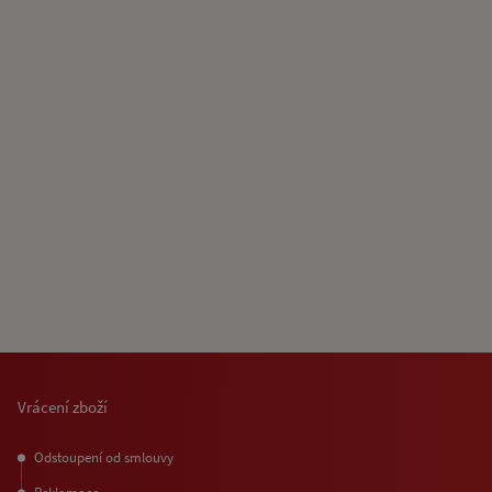
Vrácení zboží
Odstoupení od smlouvy