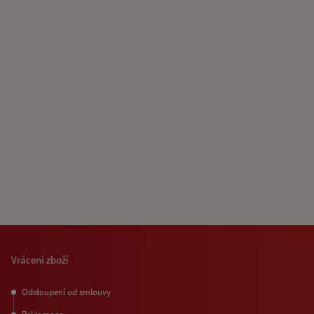
Vrácení zboží
Odstoupení od smlouvy