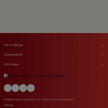
Vše o nákupu
Osobní odběr zboží
Vrácení zboží
Doprava zboží
Odstoupení od smlouvy
Informace
Možnosti platby
Reklamace
Kontaktní informace
O nákupu jízdenek a vstupenek
Ochrana osobních údajů
Obchodní podmínky
Informace o využívání cookies
(EN) Shipping abroad
Návštěvní (provozní) řády
© 2026 Dopravní podnik hl. m. Prahy, akciová společnost
Zpětný odběr elektrospotřebičů
Cookies