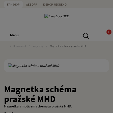
FANSHOP
WEB DPP
E-SHOP JÍZDNÉHO
0
Menu
/
Domácnost
/
Magnetky
/
Magnetka schéma pražské MHD
Magnetka schéma
pražské MHD
Magnetka s motivem schématu pražské MHD.