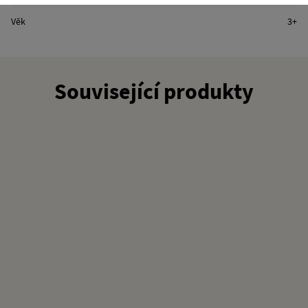
Věk
3+
Související produkty