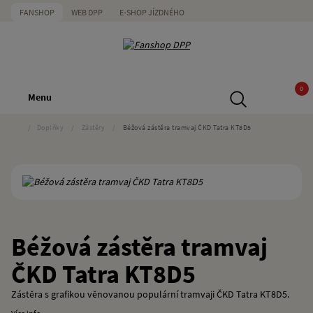
FANSHOP
WEB DPP
E-SHOP JÍZDNÉHO
0
Menu
/
Doplňky
/
Zástěry
/
Béžová zástěra tramvaj ČKD Tatra KT8D5
Béžová zástěra tramvaj
ČKD Tatra KT8D5
Zástěra s grafikou věnovanou populární tramvaji ČKD Tatra KT8D5.