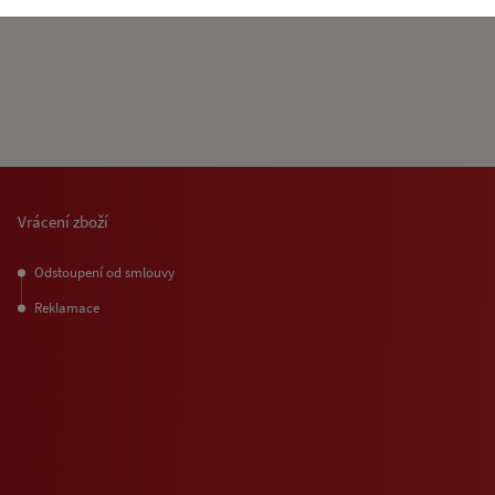
Vrácení zboží
Odstoupení od smlouvy
Reklamace