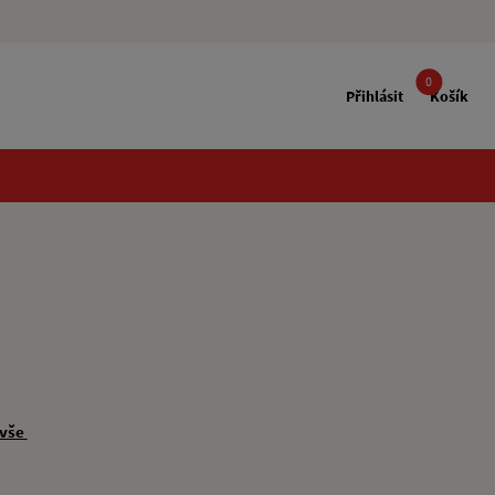
0
Přihlásit
Košík
 vše