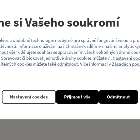
me si Vašeho soukromí
kies a obdobné technologie nezbytné pro správné fungování webu a pro 
těvnosti. Informace o užívání našich stránek sdílíme s našimi analytický
mout vše
“ udělujete souhlas se zpracováním všech volitelných druhů cook
 Spravovat či blokovat jednotlivé druhy cookies můžete v „
Nastavení coo
litelných cookies můžete také
odmítnout
. Více informací v
Zásadách použ
Nastavení cookies
Přijmout vše
Odmítnout