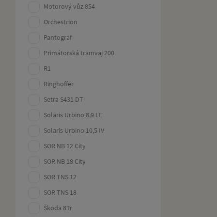
Motorový vůz 854
Orchestrion
Pantograf
Primátorská tramvaj 200
R1
Ringhoffer
Setra S431 DT
Solaris Urbino 8,9 LE
Solaris Urbino 10,5 IV
SOR NB 12 City
SOR NB 18 City
SOR TNS 12
SOR TNS 18
Škoda 8Tr