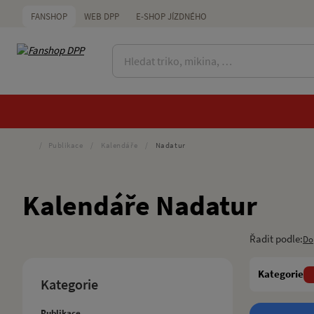
FANSHOP
WEB DPP
E-SHOP JÍZDNÉHO
/
Publikace
/
Kalendáře
/
Nadatur
Kalendáře Nadatur
Řadit podle:
Do
Kategorie
Kategorie
Publikace