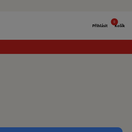
0
Přihlásit
Košík