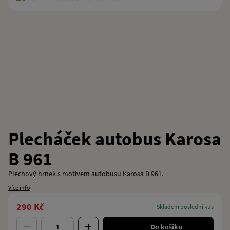
Plecháček autobus Karosa
B 961
Plechový hrnek s motivem autobusu Karosa B 961.
Více info
290 Kč
skladem poslední kus
Do košíku