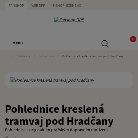
FANSHOP
WEB DPP
E-SHOP JÍZDNÉHO
0
Menu
/
Publikace
/
Pohlednice
/
Pohlednice kreslená tramvaj pod Hradčany
Pohlednice kreslená
tramvaj pod Hradčany
Pohlednice s originálním pražským dopravním motivem.