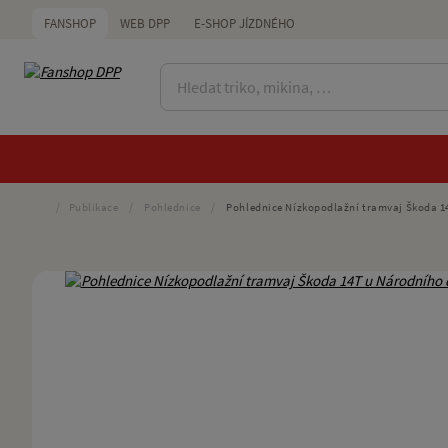
FANSHOP
WEB DPP
E-SHOP JÍZDNÉHO
/
Publikace
/
Pohlednice
/
Pohlednice Nízkopodlažní tramvaj Škoda 1