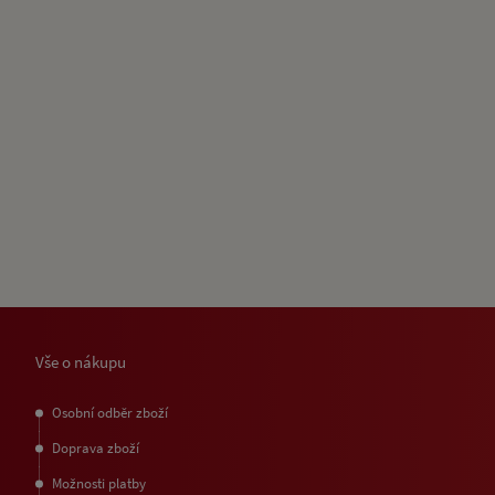
Vše o nákupu
Osobní odběr zboží
Doprava zboží
Možnosti platby