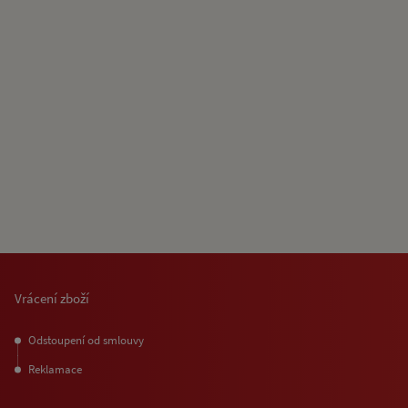
Vrácení zboží
Odstoupení od smlouvy
Reklamace