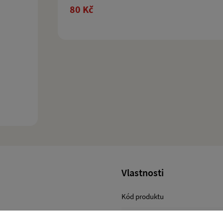
80 Kč
Vlastnosti
Kód produktu
Model vozu