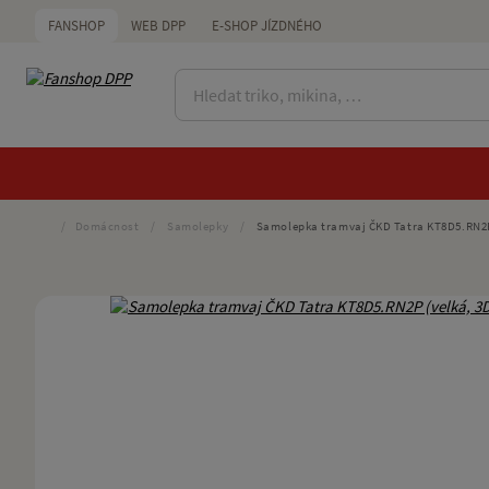
FANSHOP
WEB DPP
E-SHOP JÍZDNÉHO
/
Domácnost
/
Samolepky
/
Samolepka tramvaj ČKD Tatra KT8D5.RN2P