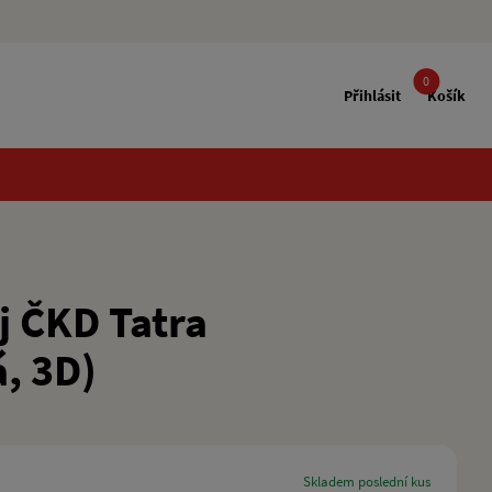
0
Přihlásit
Košík
 ČKD Tatra
, 3D)
skladem poslední kus