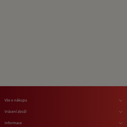
Vše o nákupu
Osobní odběr zboží
Vrácení zboží
Doprava zboží
Odstoupení od smlouvy
Informace
Možnosti platby