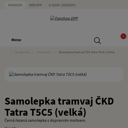
FANSHOP
WEB DPP
E-SHOP JÍZDNÉHO
0
Menu
/
Domácnost
/
Samolepky
/
Samolepka tramvaj ČKD Tatra T5C5 (velká)
Samolepka tramvaj ČKD
Tatra T5C5 (velká)
Černá řezaná samolepka s dopravním motivem.