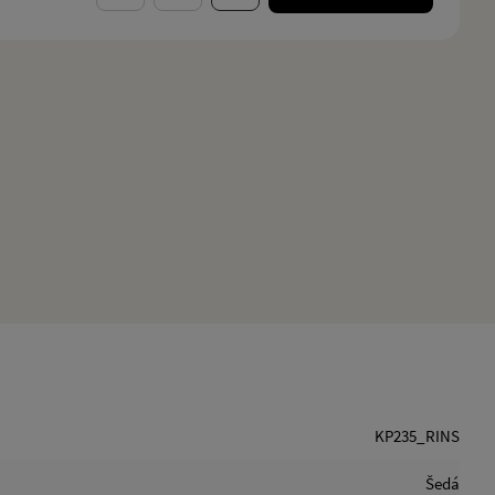
KP235_RINS
Šedá