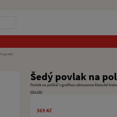
Ringhoffer
Šedý povlak na pol
Povlak na polštář s grafikou věnovanou klasické histo
Více info
369 Kč