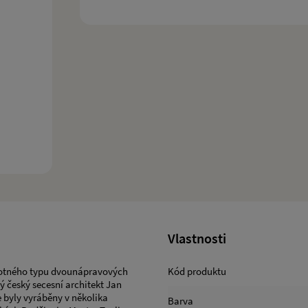
Vlastnosti
notného typu dvounápravových
Kód produktu
ý český secesní architekt Jan
e byly vyráběny v několika
Barva