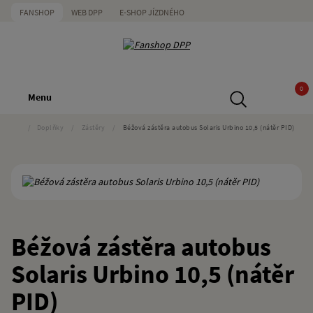
FANSHOP
WEB DPP
E-SHOP JÍZDNÉHO
0
Menu
/
Doplňky
/
Zástěry
/
Béžová zástěra autobus Solaris Urbino 10,5 (nátěr PID)
Béžová zástěra autobus
Solaris Urbino 10,5 (nátěr
PID)