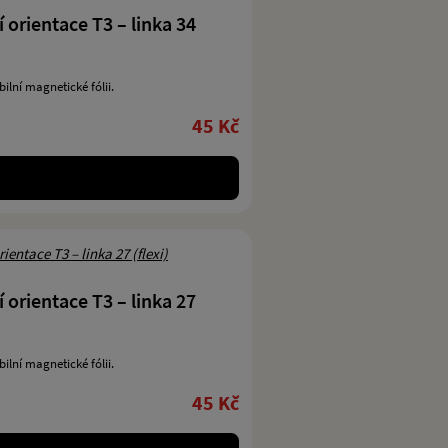
 orientace T3 – linka 34
bilní magnetické fólii.
45 Kč
 orientace T3 – linka 27
bilní magnetické fólii.
45 Kč