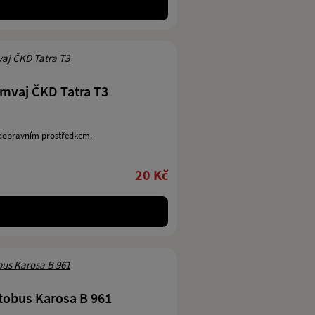
mvaj ČKD Tatra T3
dopravním prostředkem.
20 Kč
obus Karosa B 961