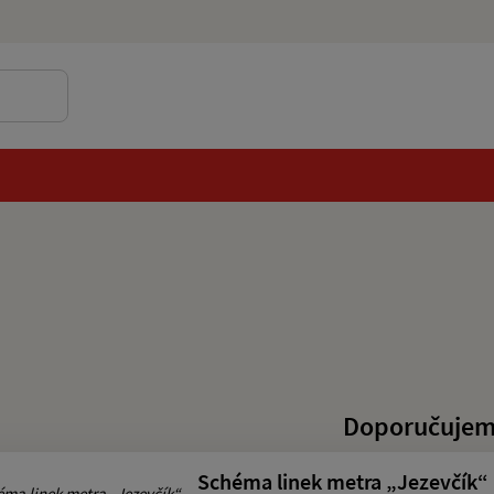
Doporučuje
Schéma linek metra „Jezevčík“