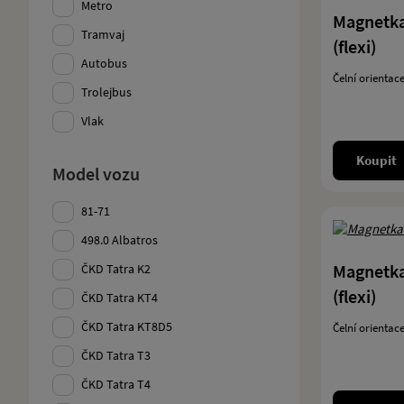
Metro
Magnetka 
Tramvaj
(flexi)
Autobus
Čelní orientace
Trolejbus
Vlak
Koupit
Model vozu
81-71
498.0 Albatros
Magnetka 
ČKD Tatra K2
(flexi)
ČKD Tatra KT4
ČKD Tatra KT8D5
Čelní orientace
ČKD Tatra T3
ČKD Tatra T4