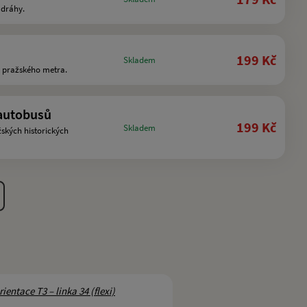
 dráhy.
199 Kč
Skladem
c pražského metra.
 autobusů
199 Kč
Skladem
ských historických