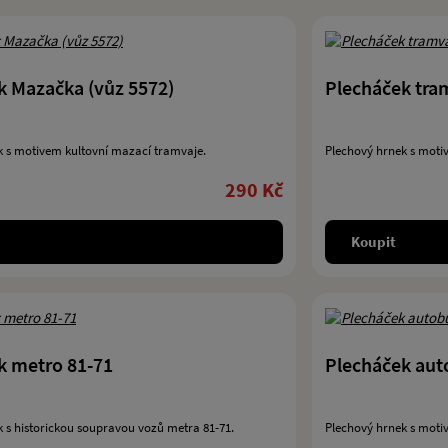
k Mazačka (vůz 5572)
Plecháček tram
k s motivem kultovní mazací tramvaje.
Plechový hrnek s motiv
290 Kč
Koupit
k metro 81-71
Plecháček aut
 s historickou soupravou vozů metra 81-71.
Plechový hrnek s moti