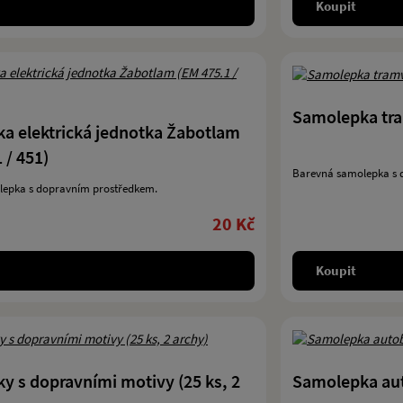
Koupit
Samolepka tra
a elektrická jednotka Žabotlam
 / 451)
Barevná samolepka s 
epka s dopravním prostředkem.
20 Kč
Koupit
y s dopravními motivy (25 ks, 2
Samolepka aut