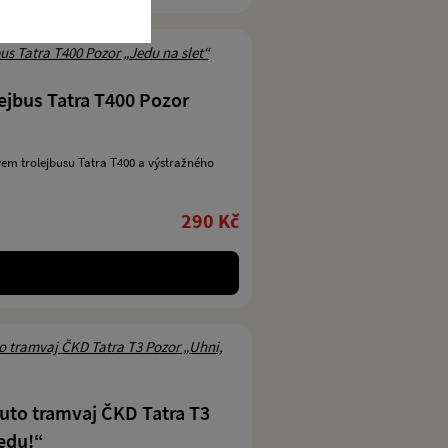
ejbus Tatra T400 Pozor
vem trolejbusu Tatra T400 a výstražného
290 Kč
uto tramvaj ČKD Tatra T3
jedu!“