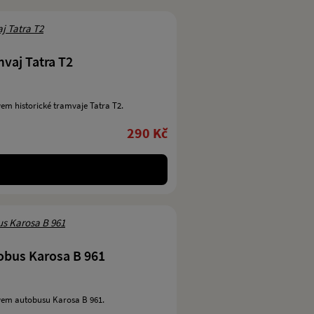
vaj Tatra T2
em historické tramvaje Tatra T2.
290 Kč
obus Karosa B 961
vem autobusu Karosa B 961.