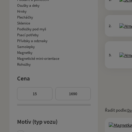
Osušky a deky
Hrnky
Plecháčky
Sklenice
2.
Podložky pod myš
Psací potřeby
Přívěsky a odznaky
Samolepky
Magnetky
3.
Magnetické mini-orientace
Rohožky
Cena
Řadit podle:
Do
Motiv (typ vozu)