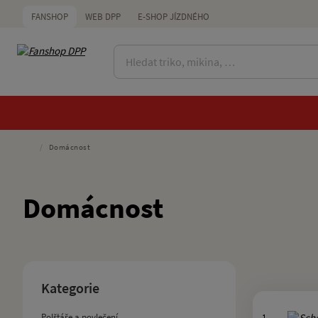
FANSHOP
WEB DPP
E-SHOP JÍZDNÉHO
/
Domácnost
Domácnost
Kategorie
Polštáře a povlečení
1.