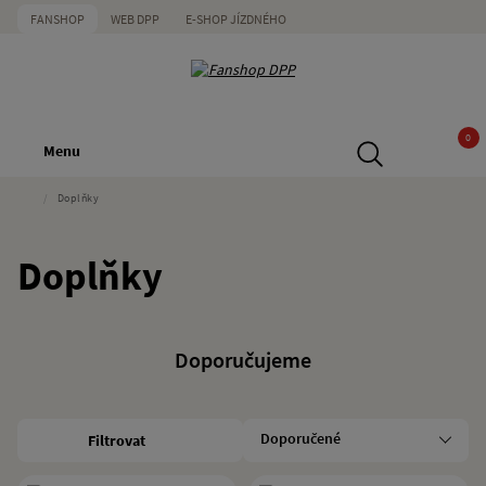
FANSHOP
WEB DPP
E-SHOP JÍZDNÉHO
0
Menu
/
Doplňky
Doplňky
Doporučujeme
Filtrovat