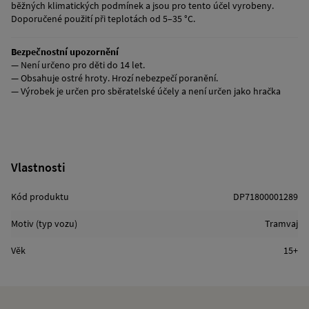
běžných klimatických podmínek a jsou pro tento účel vyrobeny.
Doporučené použití při teplotách od 5–35 °C.
Bezpečnostní upozornění
— Není určeno pro děti do 14 let.
— Obsahuje ostré hroty. Hrozí nebezpečí poranění.
— Výrobek je určen pro sběratelské účely a není určen jako hračka
Vlastnosti
Kód produktu
DP71800001289
Motiv (typ vozu)
Tramvaj
Věk
15+