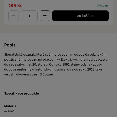
299 Kč
Skladem
Do košíku
Popis
Sběratelský odznak, který svým provedením odpovídá odznakům
používaným provozními pracovníky Elektrických drah od dvacátých
do šedesátých let 20. století. Od roku 1991 stejný odznak zdobí
dobové uniformy v historických tramvajích a od roku 2018 také
ve vyhlídkovém voze T3 Coupé.
Specifikace produktu
Materiál
— Kov